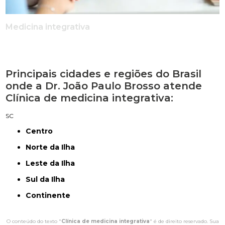
Medicina integrativa
Principais cidades e regiões do Brasil
onde a Dr. João Paulo Brosso atende
Clínica de medicina integrativa:
SC
Centro
Norte da Ilha
Leste da Ilha
Sul da Ilha
Continente
O conteúdo do texto "
Clínica de medicina integrativa
" é de direito reservado. Sua