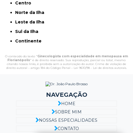
Centro
Norte da Ilha
Leste da Ilha
Sul da Ilha
Continente
O conteúdo do texto "
Ginecologista com especialidade em menopausa em
Florianópolis
" é de direito reservado. Sua reprodução, parcial ou total, mesmo
citando nossos links, é proibida sem a autorização do autor. Crime de violação de
direito autoral – artigo 184 do Código Penal –
Lei 9610/98 - Lei de direitos autorais
.
NAVEGAÇÃO
HOME
SOBRE MIM
NOSSAS ESPECIALIDADES
CONTATO