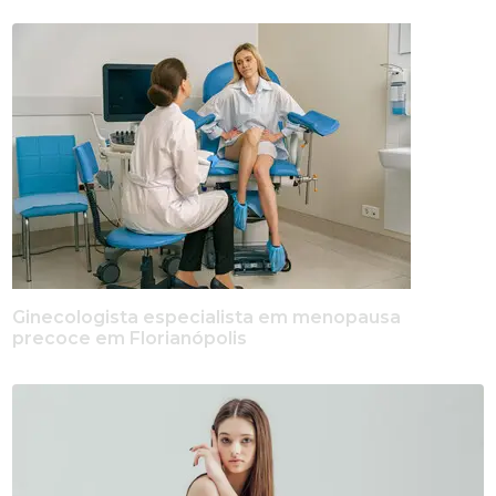
Ginecologista especialista em menopausa
precoce em Florianópolis