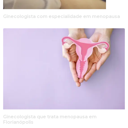
Ginecologista com especialidade em menopausa
Ginecologista que trata menopausa em
Florianópolis