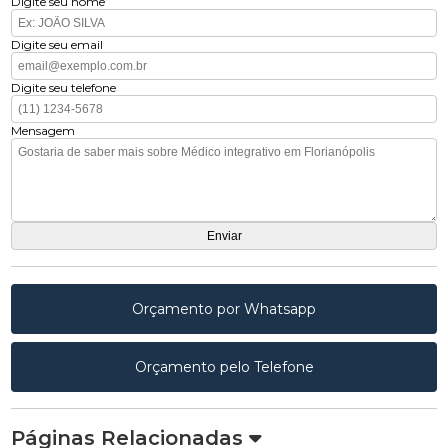
Digite seu nome
Digite seu email
Digite seu telefone
Mensagem
Orçamento por Whatsapp
Orçamento pelo Telefone
Páginas Relacionadas