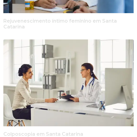
Rejuvenescimento íntimo feminino em Santa
Catarina
Colposcopia em Santa Catarina