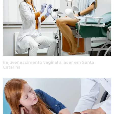
Rejuvenescimento vaginal a laser em Santa
Catarina