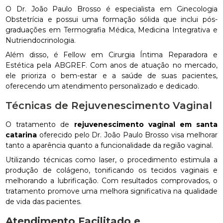
O Dr. João Paulo Brosso é especialista em Ginecologia
Obstetrícia e possui uma formação sólida que inclui pós-
graduações em Termografia Médica, Medicina Integrativa e
Nutriendocrinologia.
Além disso, é Fellow em Cirurgia Íntima Reparadora e
Estética pela ABGREF. Com anos de atuação no mercado,
ele prioriza o bem-estar e a saúde de suas pacientes,
oferecendo um atendimento personalizado e dedicado.
Técnicas de Rejuvenescimento Vaginal
O tratamento de
rejuvenescimento vaginal em santa
catarina
oferecido pelo Dr. João Paulo Brosso visa melhorar
tanto a aparência quanto a funcionalidade da região vaginal.
Utilizando técnicas como laser, o procedimento estimula a
produção de colágeno, tonificando os tecidos vaginais e
melhorando a lubrificação. Com resultados comprovados, o
tratamento promove uma melhora significativa na qualidade
de vida das pacientes.
Atendimento Facilitado e