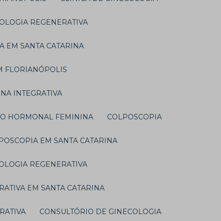
ECOLOGIA REGENERATIVA
VA EM SANTA CATARINA
EM FLORIANÓPOLIS
INA INTEGRATIVA
ÇÃO HORMONAL FEMININA
COLPOSCOPIA
LPOSCOPIA EM SANTA CATARINA
COLOGIA REGENERATIVA
RATIVA EM SANTA CATARINA
GRATIVA
CONSULTÓRIO DE GINECOLOGIA