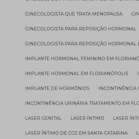
GINECOLOGISTA QUE TRATA MENOPAUSA
G
GINECOLOGISTA PARA REPOSIÇÃO HORMONAL
GINECOLOGISTA PARA REPOSIÇÃO HORMONAL 
IMPLANTE HORMONAL FEMININO EM FLORIAN
IMPLANTE HORMONAL EM FLORIANÓPOLIS
IMPLANTE DE HORMÔNIOS
INCONTINÊNCIA
INCONTINÊNCIA URINÁRIA TRATAMENTO EM FL
LASER GENITAL
LASER ÍNTIMO
LASER ÍN
LASER ÍNTIMO DE CO2 EM SANTA CATARINA