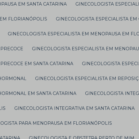
OPAUSA EM SANTA CATARINA
GINECOLOGISTA ESPECIAL
E EM FLORIANÓPOLIS
GINECOLOGISTA ESPECIALISTA EM
GINECOLOGISTA ESPECIALISTA EM MENOPAUSA EM FL
A PRECOCE
GINECOLOGISTA ESPECIALISTA EM MENOPA
 PRECOCE EM SANTA CATARINA
GINECOLOGISTA ESPEC
O HORMONAL
GINECOLOGISTA ESPECIALISTA EM REPOS
 HORMONAL EM SANTA CATARINA
GINECOLOGISTA INTE
LIS
GINECOLOGISTA INTEGRATIVA EM SANTA CATARINA
LOGISTA PARA MENOPAUSA EM FLORIANÓPOLIS
CATARINA
GINECOLOGISTA E OBSTETRA PERTO DE MIM