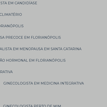
ISTA EM CANDIDÍASE
 CLIMATÉRIO
ORIANÓPOLIS
USA PRECOCE EM FLORIANÓPOLIS
IALISTA EM MENOPAUSA EM SANTA CATARINA
IÇÃO HORMONAL EM FLORIANÓPOLIS
GRATIVA
GINECOLOGISTA EM MEDICINA INTEGRATIVA
GINECOLOGISTA PERTO DE MIM