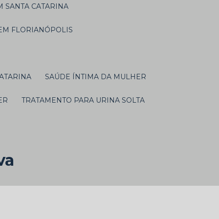
M SANTA CATARINA
 EM FLORIANÓPOLIS
CATARINA
SAÚDE ÍNTIMA DA MULHER
ER
TRATAMENTO PARA URINA SOLTA
va