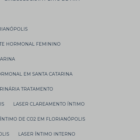
RIANÓPOLIS
TE HORMONAL FEMININO
TARINA
ORMONAL EM SANTA CATARINA
URINÁRIA TRATAMENTO
IS
LASER CLAREAMENTO ÍNTIMO
 ÍNTIMO DE CO2 EM FLORIANÓPOLIS
OLIS
LASER ÍNTIMO INTERNO