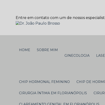
Entre em contato com um de nossos especialist
HOME
SOBRE MIM
GINECOLOGIA
LAS
CHIP HORMONAL FEMININO
CHIP DE HORM
CIRURGIA ÍNTIMA EM FLORIANÓPOLIS
CIRU
CLAREAMENTO GENITAL EM FLORIANÓPOLIS