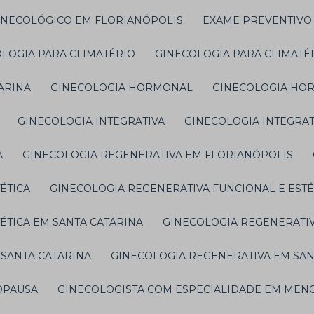
GINECOLÓGICO EM FLORIANÓPOLIS
EXAME PREVENTIVO
OLOGIA PARA CLIMATÉRIO
GINECOLOGIA PARA CLIMAT
ARINA
GINECOLOGIA HORMONAL
GINECOLOGIA HO
GINECOLOGIA INTEGRATIVA
GINECOLOGIA INTEGRA
A
GINECOLOGIA REGENERATIVA EM FLORIANÓPOLIS
ÉTICA
GINECOLOGIA REGENERATIVA FUNCIONAL E EST
ÉTICA EM SANTA CATARINA
GINECOLOGIA REGENERATI
 SANTA CATARINA
GINECOLOGIA REGENERATIVA EM SA
OPAUSA
GINECOLOGISTA COM ESPECIALIDADE EM MEN