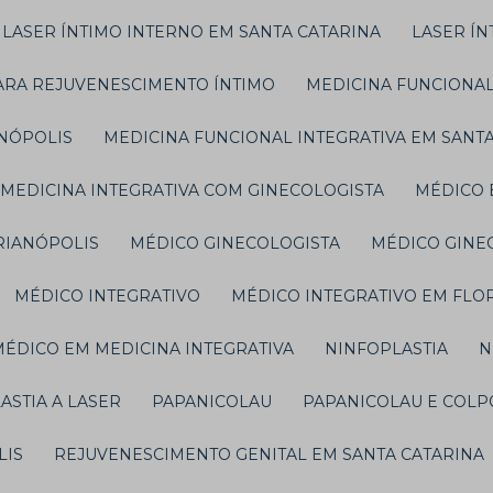
LASER ÍNTIMO INTERNO EM SANTA CATARINA
LASER Í
PARA REJUVENESCIMENTO ÍNTIMO
MEDICINA FUNCIONA
ANÓPOLIS
MEDICINA FUNCIONAL INTEGRATIVA EM SANT
MEDICINA INTEGRATIVA COM GINECOLOGISTA
MÉDICO
ORIANÓPOLIS
MÉDICO GINECOLOGISTA
MÉDICO GIN
MÉDICO INTEGRATIVO
MÉDICO INTEGRATIVO EM FLO
MÉDICO EM MEDICINA INTEGRATIVA
NINFOPLASTIA
LASTIA A LASER
PAPANICOLAU
PAPANICOLAU E COL
LIS
REJUVENESCIMENTO GENITAL EM SANTA CATARINA