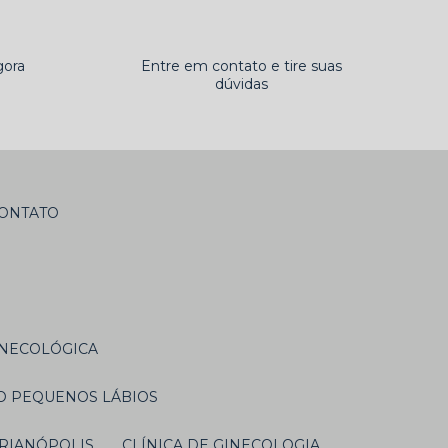
gora
Entre em contato e tire suas
dúvidas
CONTATO
GINECOLÓGICA
NO PEQUENOS LÁBIOS
ORIANÓPOLIS
CLÍNICA DE GINECOLOGIA