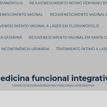
ORIANÓPOLIS
REJUVENESCIMENTO ÍNTIMO FEMININO E
VENESCIMENTO VAGINAL
REJUVENESCIMENTO VAGINAL
UVENESCIMENTO VAGINAL A LASER EM FLORIANÓPOLIS
TA CATARINA
REJUVENESCIMENTO VAGINAL EM SANTA 
 INCONTINÊNCIA URINÁRIA
TRATAMENTO ÍNTIMO A LAS
edicina funcional integrati
HOME
CATEGORIAS
MEDICINA FUNCIONAL INTEGRATIVA