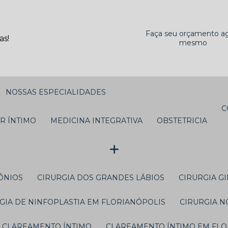
Faça seu orçamento a
as!
mesmo
NOSSAS ESPECIALIDADES
ER ÍNTIMO
MEDICINA INTEGRATIVA
OBSTETRICIA
ÔNIOS
CIRURGIA DOS GRANDES LÁBIOS
CIRURGIA 
RGIA DE NINFOPLASTIA EM FLORIANÓPOLIS
CIRURGIA 
CLAREAMENTO ÍNTIMO
CLAREAMENTO ÍNTIMO EM FL