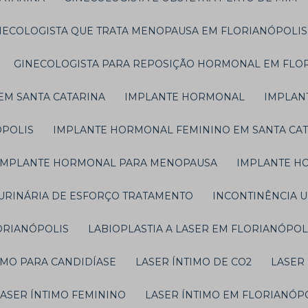
INECOLOGISTA QUE TRATA MENOPAUSA EM FLORIANÓPOLIS
GINECOLOGISTA PARA REPOSIÇÃO HORMONAL EM FLO
EM SANTA CATARINA
IMPLANTE HORMONAL
IMPLAN
ÓPOLIS
IMPLANTE HORMONAL FEMININO EM SANTA CA
IMPLANTE HORMONAL PARA MENOPAUSA
IMPLANTE H
 URINÁRIA DE ESFORÇO TRATAMENTO
INCONTINÊNCIA 
ORIANÓPOLIS
LABIOPLASTIA A LASER EM FLORIANÓPOL
TIMO PARA CANDIDÍASE
LASER ÍNTIMO DE CO2
LASER
LASER ÍNTIMO FEMININO
LASER ÍNTIMO EM FLORIANÓP