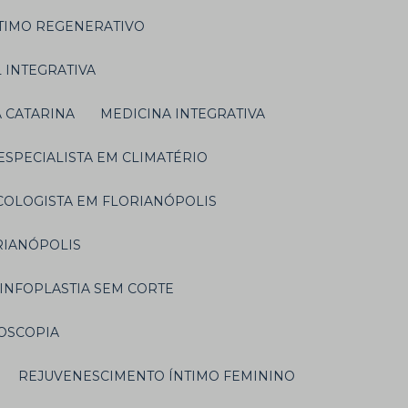
NTIMO REGENERATIVO
L INTEGRATIVA
A CATARINA
MEDICINA INTEGRATIVA
 ESPECIALISTA EM CLIMATÉRIO
ECOLOGISTA EM FLORIANÓPOLIS
RIANÓPOLIS
NINFOPLASTIA SEM CORTE
POSCOPIA
REJUVENESCIMENTO ÍNTIMO FEMININO