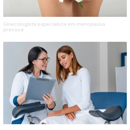
Ginecologista especialista em menopausa
precoce