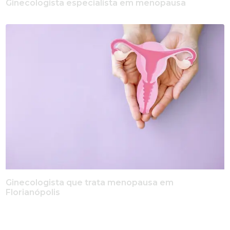
Ginecologista especialista em menopausa
Ginecologista que trata menopausa em
Florianópolis