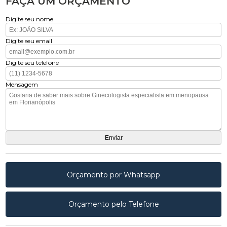
FAÇA UM ORÇAMENTO
Digite seu nome
Digite seu email
Digite seu telefone
Mensagem
Orçamento por Whatsapp
Orçamento pelo Telefone